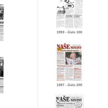
1993 - číslo 100
1997 - číslo 200