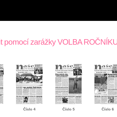
olit pomocí zarážky VOLBA ROČNÍKU
Číslo 4
Číslo 5
Číslo 6