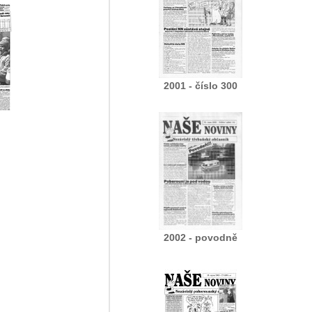
2001 - číslo 300
2002 - povodně