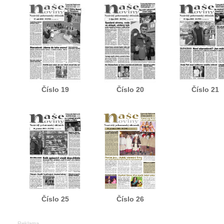
Číslo 19
Číslo 20
Číslo 21
Číslo 25
Číslo 26
Reklama